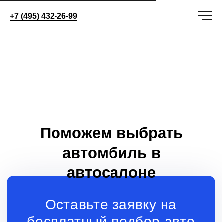
+7 (495) 432-26-99
Поможем выбрать
автомбиль в
автосалоне
Оставьте заявку на
бесплатный подбор авто
+7