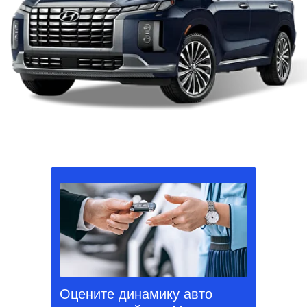
Оцените динамику авто