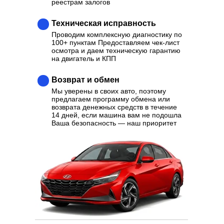
реестрам залогов
Техническая исправность
Проводим комплексную диагностику по
100+ пунктам Предоставляем чек-лист
осмотра и даем техническую гарантию
на двигатель и КПП
Возврат и обмен
Мы уверены в своих авто, поэтому
предлагаем программу обмена или
возврата денежных средств в течение
14 дней, если машина вам не подошла
Ваша безопасность — наш приоритет
Ваш надежный партнер в
выборе качественного
Автомобиля
Отзывы
Каталог
Контакты
О нас
Кредит
Трейд-Ин
Выкуп