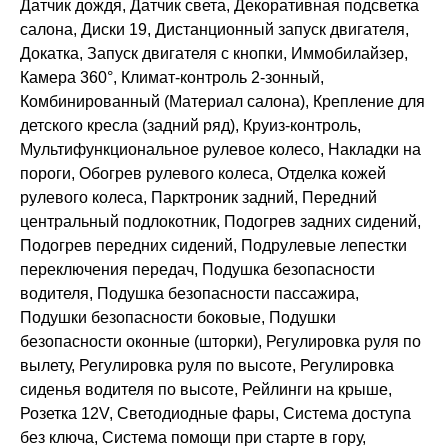
Датчик дождя, Датчик света, Декоративная подсветка
салона, Диски 19, Дистанционный запуск двигателя,
Докатка, Запуск двигателя с кнопки, Иммобилайзер,
Камера 360°, Климат-контроль 2-зонный,
Комбинированный (Материал салона), Крепление для
детского кресла (задний ряд), Круиз-контроль,
Мультифункциональное рулевое колесо, Накладки на
пороги, Обогрев рулевого колеса, Отделка кожей
рулевого колеса, Парктроник задний, Передний
центральный подлокотник, Подогрев задних сидений,
Подогрев передних сидений, Подрулевые лепестки
переключения передач, Подушка безопасности
водителя, Подушка безопасности пассажира,
Подушки безопасности боковые, Подушки
безопасности оконные (шторки), Регулировка руля по
вылету, Регулировка руля по высоте, Регулировка
сиденья водителя по высоте, Рейлинги на крыше,
Розетка 12V, Светодиодные фары, Система доступа
без ключа, Система помощи при старте в гору,