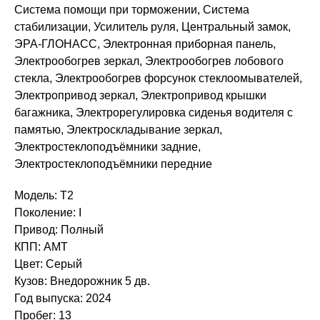
Система помощи при торможении, Система
стабилизации, Усилитель руля, Центральный замок,
ЭРА-ГЛОНАСС, Электронная приборная панель,
Электрообогрев зеркал, Электрообогрев лобового
стекла, Электрообогрев форсунок стеклоомывателей,
Электропривод зеркал, Электропривод крышки
багажника, Электрорегулировка сиденья водителя с
памятью, Электроскладывание зеркал,
Электростеклоподъёмники задние,
Электростеклоподъёмники передние
Модель: T2
Поколение: I
Привод: Полный
КПП: AMT
Цвет: Серый
Кузов: Внедорожник 5 дв.
Год выпуска: 2024
Пробег: 13