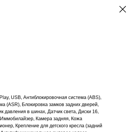
arPlay, USB, Антиблокировочная система (ABS),
ма (ASR), Блокировка замков задних дверей,
к давления в шинах, Датчик света, Диски 16,
, Иммобилайзер, Камера задняя, Кожа
ионер, Крепление для детского кресла (задний