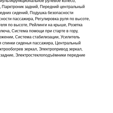
, Мультифункциональное рулевое колесо,
, Парктроник задний, Передний центральный
редних сидений, Подушка безопасности
ности пассажира, Регулировка руля по высоте,
еля по высоте, Рейлинги на крыше, Розетка
ключа, Система помощи при старте в гору,
жении, Система стабилизации, Усилитель
я спинки сиденья пассажира, Центральный
трообогрев зеркал, Электропривод зеркал,
задние, Электростеклоподъёмники передние