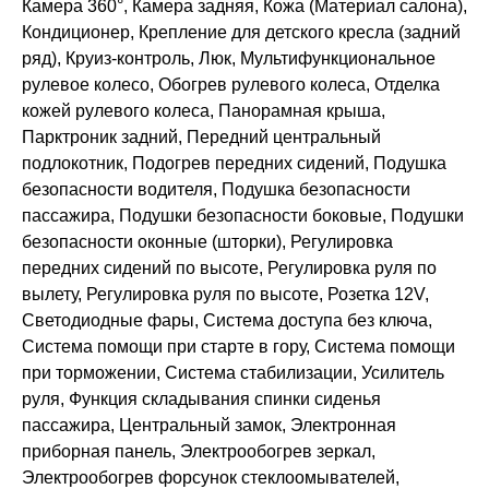
Камера 360°, Камера задняя, Кожа (Материал салона),
Кондиционер, Крепление для детского кресла (задний
ряд), Круиз-контроль, Люк, Мультифункциональное
рулевое колесо, Обогрев рулевого колеса, Отделка
кожей рулевого колеса, Панорамная крыша,
Парктроник задний, Передний центральный
подлокотник, Подогрев передних сидений, Подушка
безопасности водителя, Подушка безопасности
пассажира, Подушки безопасности боковые, Подушки
безопасности оконные (шторки), Регулировка
передних сидений по высоте, Регулировка руля по
вылету, Регулировка руля по высоте, Розетка 12V,
Светодиодные фары, Система доступа без ключа,
Система помощи при старте в гору, Система помощи
при торможении, Система стабилизации, Усилитель
руля, Функция складывания спинки сиденья
пассажира, Центральный замок, Электронная
приборная панель, Электрообогрев зеркал,
Электрообогрев форсунок стеклоомывателей,