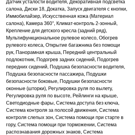
Датчик усталости водителя, Декоративная подсветка
салона, Диски 18, Докатка, Запуск двигателя с кнопки,
Иммобилайзер, Искусственная кожа (Материал
салона), Камера 360°, Климат-контроль 2-зонный,
Крепление для детского кресла (задний ряд),
Мультифункциональное рулевое колесо, Обогрев
рулевого колеса, Открытие багажника без помощи
рук, Панорамная крыша, Передний центральный
подлокотник, Подогрев задних сидений, Подогрев
передних сидений, Подушка безопасности водителя,
Подушка безопасности пассажира, Подушки
безопасности боковые, Подушки безопасности
оконные (шторки), Регулировка руля по вылету,
Регулировка руля по высоте, Рейлинги на крыше,
Светодиодные фары, Система доступа без ключа,
Система контроля за полосой движения, Система
контроля слепых зон, Система помощи при старте в
гору, Система помощи при торможении, Система
распознавания дорожных знаков, Система