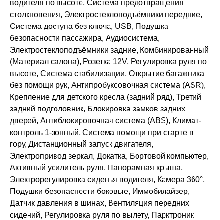
водителя по высоте, Система предотвращения
столкновения, Электростеклоподъёмники передние,
Система доступа без ключа, USB, Подушка
безопасности пассажира, Аудиосистема,
Электростеклоподъёмники задние, Комбинированный
(Материал салона), Розетка 12V, Регулировка руля по
высоте, Система стабилизации, Открытие багажника
без помощи рук, Антипробуксовочная система (ASR),
Крепление для детского кресла (задний ряд), Третий
задний подголовник, Блокировка замков задних
дверей, Антиблокировочная система (ABS), Климат-
контроль 1-зонный, Система помощи при старте в
гору, Дистанционный запуск двигателя,
Электропривод зеркал, Докатка, Бортовой компьютер,
Активный усилитель руля, Панорамная крыша,
Электрорегулировка сиденья водителя, Камера 360°,
Подушки безопасности боковые, Иммобилайзер,
Датчик давления в шинах, Вентиляция передних
сидений, Регулировка руля по вылету, Парктроник