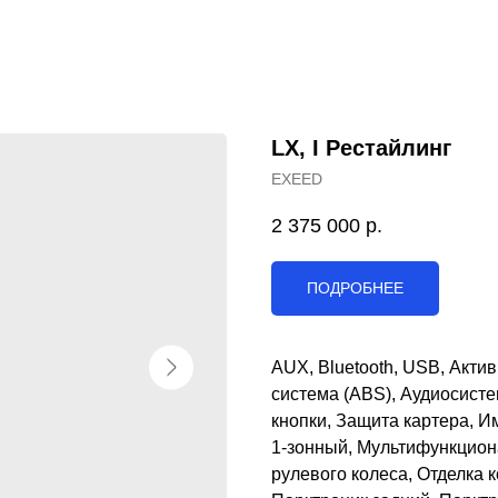
LX, I Рестайлинг
EXEED
2 375 000
р.
ПОДРОБНЕЕ
AUX, Bluetooth, USB, Акти
система (ABS), Аудиосисте
кнопки, Защита картера, И
1-зонный, Мультифункцион
рулевого колеса, Отделка