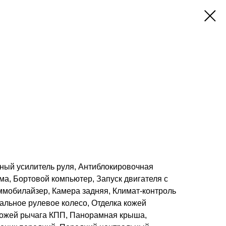
вный усилитель руля, Антиблокировочная
ма, Бортовой компьютер, Запуск двигателя с
ммобилайзер, Камера задняя, Климат-контроль
альное рулевое колесо, Отделка кожей
 кожей рычага КПП, Панорамная крыша,