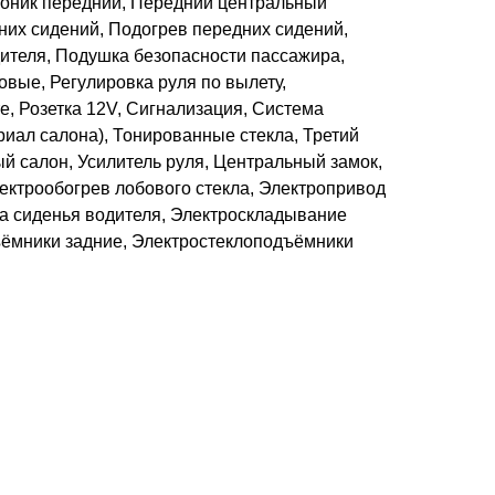
роник передний, Передний центральный
них сидений, Подогрев передних сидений,
ителя, Подушка безопасности пассажира,
вые, Регулировка руля по вылету,
е, Розетка 12V, Сигнализация, Система
риал салона), Тонированные стекла, Третий
й салон, Усилитель руля, Центральный замок,
ектрообогрев лобового стекла, Электропривод
ка сиденья водителя, Электроскладывание
ъёмники задние, Электростеклоподъёмники