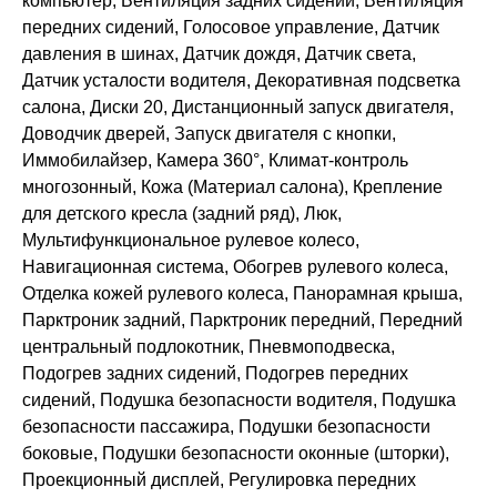
компьютер, Вентиляция задних сидений, Вентиляция
передних сидений, Голосовое управление, Датчик
давления в шинах, Датчик дождя, Датчик света,
Датчик усталости водителя, Декоративная подсветка
салона, Диски 20, Дистанционный запуск двигателя,
Доводчик дверей, Запуск двигателя с кнопки,
Иммобилайзер, Камера 360°, Климат-контроль
многозонный, Кожа (Материал салона), Крепление
для детского кресла (задний ряд), Люк,
Мультифункциональное рулевое колесо,
Навигационная система, Обогрев рулевого колеса,
Отделка кожей рулевого колеса, Панорамная крыша,
Парктроник задний, Парктроник передний, Передний
центральный подлокотник, Пневмоподвеска,
Подогрев задних сидений, Подогрев передних
сидений, Подушка безопасности водителя, Подушка
безопасности пассажира, Подушки безопасности
боковые, Подушки безопасности оконные (шторки),
Проекционный дисплей, Регулировка передних