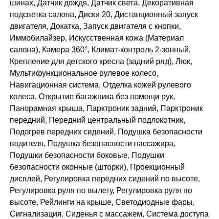
шинах, Датчик дождя, Датчик света, Декоративная
подсветка салона, Диски 20, Дистанционный запуск
двигателя, Докатка, Запуск двигателя с кнопки,
Иммобилайзер, Искусственная кожа (Материал
салона), Камера 360°, Климат-контроль 2-зонный,
Крепление для детского кресла (задний ряд), Люк,
Мультифункциональное рулевое колесо,
Навигационная система, Отделка кожей рулевого
колеса, Открытие багажника без помощи рук,
Панорамная крыша, Парктроник задний, Парктроник
передний, Передний центральный подлокотник,
Подогрев передних сидений, Подушка безопасности
водителя, Подушка безопасности пассажира,
Подушки безопасности боковые, Подушки
безопасности оконные (шторки), Проекционный
дисплей, Регулировка передних сидений по высоте,
Регулировка руля по вылету, Регулировка руля по
высоте, Рейлинги на крыше, Светодиодные фары,
Сигнализация, Сиденья с массажем, Система доступа