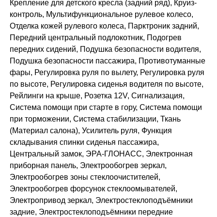
Крепление для детского кресла (задний ряд), Круиз-
контроль, Мультифункциональное рулевое колесо,
Отделка кожей рулевого колеса, Парктроник задний,
Передний центральный подлокотник, Подогрев
передних сидений, Подушка безопасности водителя,
Подушка безопасности пассажира, Противотуманные
фары, Регулировка руля по вылету, Регулировка руля
по высоте, Регулировка сиденья водителя по высоте,
Рейлинги на крыше, Розетка 12V, Сигнализация,
Система помощи при старте в гору, Система помощи
при торможении, Система стабилизации, Ткань
(Материал салона), Усилитель руля, Функция
складывания спинки сиденья пассажира,
Центральный замок, ЭРА-ГЛОНАСС, Электронная
приборная панель, Электрообогрев зеркал,
Электрообогрев зоны стеклоочистителей,
Электрообогрев форсунок стеклоомывателей,
Электропривод зеркал, Электростеклоподъёмники
задние, Электростеклоподъёмники передние