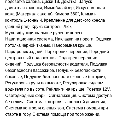
подсветка салона, Диски 18, Докатка, Запуск
двигателя с кнопки, Иммобилайзер, Искусственная
кожа (Материал салона), Камера 360°, Климат-
контроль 1-зонный, Крепление для детского кресла
(задний ряд), Круиз-контроль, Люк,
Мультифункциональное рулевое колесо,
Навигационная система, Накладки на пороги, Отделка
потолка чёрной тканью, Панорамная крыша,
Парктроник задний, Парктроник передний, Передний
центральный подлокотник, Подогрев передних
сидений, Подушка безопасности водителя, Подушка
безопасности пассажира, Подушки безопасности
боковые, Подушки безопасности оконные (шторки),
Регулировка руля по высоте, Регулировка сиденья
водителя по высоте, Рейлинги на крыше, Розетка 12V,
Светодиодные фары, Сигнализация, Система доступа
без ключа, Система контроля за полосой движения,
Система контроля слепых зон, Система помощи при
старте в гору, Система помощи при торможении,