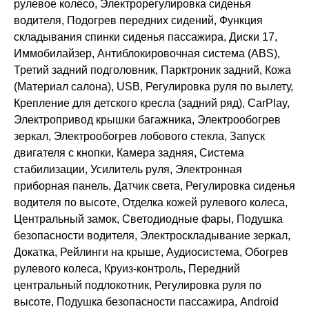
рулевое колесо, Электрорегулировка сиденья
водителя, Подогрев передних сидений, Функция
складывания спинки сиденья пассажира, Диски 17,
Иммобилайзер, Антиблокировочная система (ABS),
Третий задний подголовник, Парктроник задний, Кожа
(Материал салона), USB, Регулировка руля по вылету,
Крепление для детского кресла (задний ряд), CarPlay,
Электропривод крышки багажника, Электрообогрев
зеркал, Электрообогрев лобового стекла, Запуск
двигателя с кнопки, Камера задняя, Система
стабилизации, Усилитель руля, Электронная
приборная панель, Датчик света, Регулировка сиденья
водителя по высоте, Отделка кожей рулевого колеса,
Центральный замок, Светодиодные фары, Подушка
безопасности водителя, Электроскладывание зеркал,
Докатка, Рейлинги на крыше, Аудиосистема, Обогрев
рулевого колеса, Круиз-контроль, Передний
центральный подлокотник, Регулировка руля по
высоте, Подушка безопасности пассажира, Android