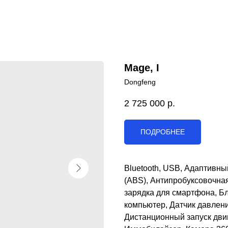
Mage, I
Dongfeng
2 725 000
р.
ПОДРОБНЕЕ
Bluetooth, USB, Адаптивны
(ABS), Антипробуксовочна
зарядка для смартфона, Б
компьютер, Датчик давлени
Дистанционный запуск двиг