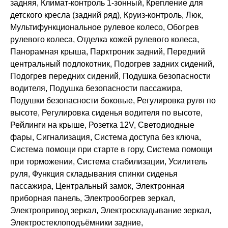
задняя, Климат-контроль 1-зонный, Крепление для
детского кресла (задний ряд), Круиз-контроль, Люк,
Мультифункциональное рулевое колесо, Обогрев
рулевого колеса, Отделка кожей рулевого колеса,
Панорамная крыша, Парктроник задний, Передний
центральный подлокотник, Подогрев задних сидений,
Подогрев передних сидений, Подушка безопасности
водителя, Подушка безопасности пассажира,
Подушки безопасности боковые, Регулировка руля по
высоте, Регулировка сиденья водителя по высоте,
Рейлинги на крыше, Розетка 12V, Светодиодные
фары, Сигнализация, Система доступа без ключа,
Система помощи при старте в гору, Система помощи
при торможении, Система стабилизации, Усилитель
руля, Функция складывания спинки сиденья
пассажира, Центральный замок, Электронная
приборная панель, Электрообогрев зеркал,
Электропривод зеркал, Электроскладывание зеркал,
Электростеклоподъёмники задние,