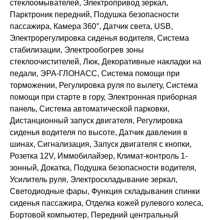
стеклоомывателей, Электропривод зеркал,
Парктроник передний, Подушка безопасности
пассажира, Камера 360°, Датчик света, USB,
Электрорегулировка сиденья водителя, Система
стабилизации, Электрообогрев зоны
стеклоочистителей, Люк, Декоративные накладки на
педали, ЭРА-ГЛОНАСС, Система помощи при
торможении, Регулировка руля по вылету, Система
помощи при старте в гору, Электронная приборная
панель, Система автоматической парковки,
Дистанционный запуск двигателя, Регулировка
сиденья водителя по высоте, Датчик давления в
шинах, Сигнализация, Запуск двигателя с кнопки,
Розетка 12V, Иммобилайзер, Климат-контроль 1-
зонный, Докатка, Подушка безопасности водителя,
Усилитель руля, Электроскладывание зеркал,
Светодиодные фары, Функция складывания спинки
сиденья пассажира, Отделка кожей рулевого колеса,
Бортовой компьютер, Передний центральный