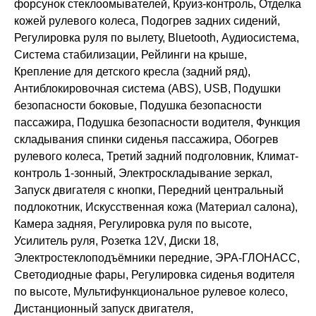
форсунок стеклоомывателей, Круиз-контроль, Отделка
кожей рулевого колеса, Подогрев задних сидений,
Регулировка руля по вылету, Bluetooth, Аудиосистема,
Система стабилизации, Рейлинги на крыше,
Крепление для детского кресла (задний ряд),
Антиблокировочная система (ABS), USB, Подушки
безопасности боковые, Подушка безопасности
пассажира, Подушка безопасности водителя, Функция
складывания спинки сиденья пассажира, Обогрев
рулевого колеса, Третий задний подголовник, Климат-
контроль 1-зонный, Электроскладывание зеркал,
Запуск двигателя с кнопки, Передний центральный
подлокотник, Искусственная кожа (Материал салона),
Камера задняя, Регулировка руля по высоте,
Усилитель руля, Розетка 12V, Диски 18,
Электростеклоподъёмники передние, ЭРА-ГЛОНАСС,
Светодиодные фары, Регулировка сиденья водителя
по высоте, Мультифункциональное рулевое колесо,
Дистанционный запуск двигателя,