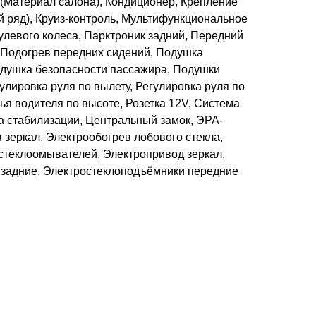
(Материал салона), Кондиционер, Крепление
ий ряд), Круиз-контроль, Мультифункциональное
улевого колеса, Парктроник задний, Передний
 Подогрев передних сидений, Подушка
одушка безопасности пассажира, Подушки
улировка руля по вылету, Регулировка руля по
ья водителя по высоте, Розетка 12V, Система
а стабилизации, Центральный замок, ЭРА-
зеркал, Электрообогрев лобового стекла,
стеклоомывателей, Электропривод зеркал,
задние, Электростеклоподъёмники передние