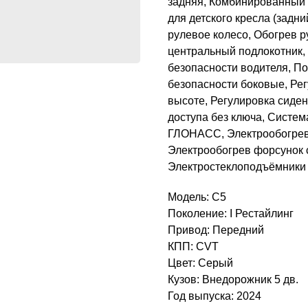
задняя, Комбинированный 
для детского кресла (задн
рулевое колесо, Обогрев р
центральный подлокотник,
безопасности водителя, П
безопасности боковые, Рег
высоте, Регулировка сиден
доступа без ключа, Систем
ГЛОНАСС, Электрообогрев 
Электрообогрев форсунок 
Электростеклоподъёмники 
Модель: C5
Поколение: I Рестайлинг
Привод: Передний
КПП: CVT
Цвет: Серый
Кузов: Внедорожник 5 дв.
Год выпуска: 2024