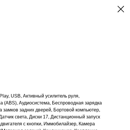
arPlay, USB, Активный усилитель руля,
а (ABS), Аудиосистема, Беспроводная зарядка
а замков задних дверей, Бортовой компьютер,
Датчик света, Диски 17, Дистанционный запуск
к двигателя с кнопки, Иммобилайзер, Камера