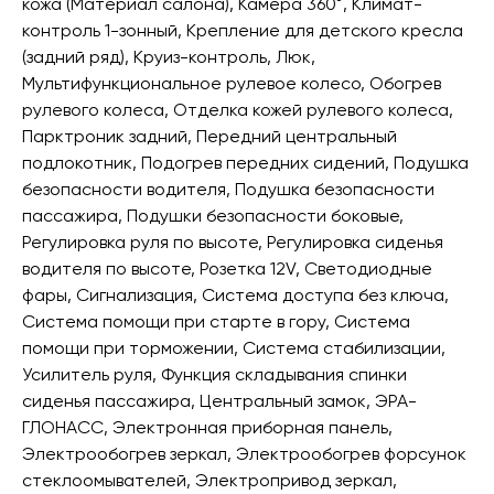
кожа (Материал салона), Камера 360°, Климат-
контроль 1-зонный, Крепление для детского кресла
(задний ряд), Круиз-контроль, Люк,
Мультифункциональное рулевое колесо, Обогрев
рулевого колеса, Отделка кожей рулевого колеса,
Парктроник задний, Передний центральный
подлокотник, Подогрев передних сидений, Подушка
безопасности водителя, Подушка безопасности
пассажира, Подушки безопасности боковые,
Регулировка руля по высоте, Регулировка сиденья
водителя по высоте, Розетка 12V, Светодиодные
фары, Сигнализация, Система доступа без ключа,
Система помощи при старте в гору, Система
помощи при торможении, Система стабилизации,
Усилитель руля, Функция складывания спинки
сиденья пассажира, Центральный замок, ЭРА-
ГЛОНАСС, Электронная приборная панель,
Электрообогрев зеркал, Электрообогрев форсунок
стеклоомывателей, Электропривод зеркал,