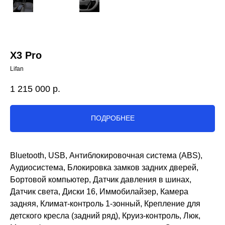
X3 Pro
Lifan
1 215 000
р.
ПОДРОБНЕЕ
Bluetooth, USB, Антиблокировочная система (ABS),
Аудиосистема, Блокировка замков задних дверей,
Бортовой компьютер, Датчик давления в шинах,
Датчик света, Диски 16, Иммобилайзер, Камера
задняя, Климат-контроль 1-зонный, Крепление для
детского кресла (задний ряд), Круиз-контроль, Люк,