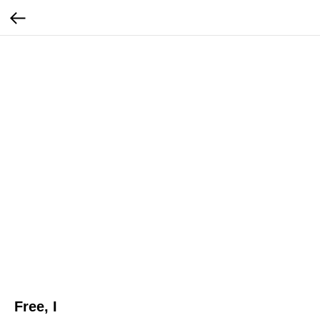
Free, I