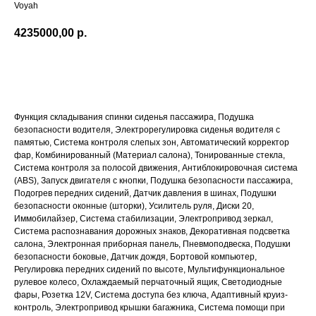
Voyah
4235000,00
р.
ПОДРОБНЕЕ
Функция складывания спинки сиденья пассажира, Подушка
безопасности водителя, Электрорегулировка сиденья водителя с
памятью, Система контроля слепых зон, Автоматический корректор
фар, Комбинированный (Материал салона), Тонированные стекла,
Система контроля за полосой движения, Антиблокировочная система
(ABS), Запуск двигателя с кнопки, Подушка безопасности пассажира,
Подогрев передних сидений, Датчик давления в шинах, Подушки
безопасности оконные (шторки), Усилитель руля, Диски 20,
Иммобилайзер, Система стабилизации, Электропривод зеркал,
Система распознавания дорожных знаков, Декоративная подсветка
салона, Электронная приборная панель, Пневмоподвеска, Подушки
безопасности боковые, Датчик дождя, Бортовой компьютер,
Регулировка передних сидений по высоте, Мультифункциональное
рулевое колесо, Охлаждаемый перчаточный ящик, Светодиодные
фары, Розетка 12V, Система доступа без ключа, Адаптивный круиз-
контроль, Электропривод крышки багажника, Система помощи при