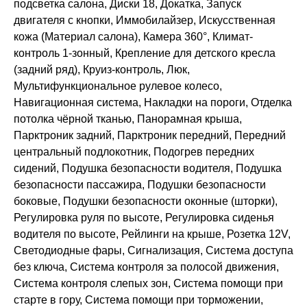
подсветка салона, Диски 18, Докатка, Запуск
двигателя с кнопки, Иммобилайзер, Искусственная
кожа (Материал салона), Камера 360°, Климат-
контроль 1-зонный, Крепление для детского кресла
(задний ряд), Круиз-контроль, Люк,
Мультифункциональное рулевое колесо,
Навигационная система, Накладки на пороги, Отделка
потолка чёрной тканью, Панорамная крыша,
Парктроник задний, Парктроник передний, Передний
центральный подлокотник, Подогрев передних
сидений, Подушка безопасности водителя, Подушка
безопасности пассажира, Подушки безопасности
боковые, Подушки безопасности оконные (шторки),
Регулировка руля по высоте, Регулировка сиденья
водителя по высоте, Рейлинги на крыше, Розетка 12V,
Светодиодные фары, Сигнализация, Система доступа
без ключа, Система контроля за полосой движения,
Система контроля слепых зон, Система помощи при
старте в гору, Система помощи при торможении,