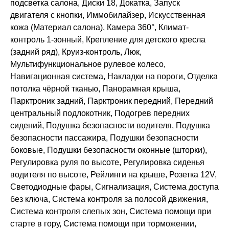
подсветка салона, Диски 18, Докатка, Запуск
двигателя с кнопки, Иммобилайзер, Искусственная
кожа (Материал салона), Камера 360°, Климат-
контроль 1-зонный, Крепление для детского кресла
(задний ряд), Круиз-контроль, Люк,
Мультифункциональное рулевое колесо,
Навигационная система, Накладки на пороги, Отделка
потолка чёрной тканью, Панорамная крыша,
Парктроник задний, Парктроник передний, Передний
центральный подлокотник, Подогрев передних
сидений, Подушка безопасности водителя, Подушка
безопасности пассажира, Подушки безопасности
боковые, Подушки безопасности оконные (шторки),
Регулировка руля по высоте, Регулировка сиденья
водителя по высоте, Рейлинги на крыше, Розетка 12V,
Светодиодные фары, Сигнализация, Система доступа
без ключа, Система контроля за полосой движения,
Система контроля слепых зон, Система помощи при
старте в гору, Система помощи при торможении,