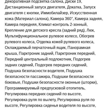
Декоративная подсветка салона, Диски 19,
Дистанционный запуск двигателя, Докатка, Запуск
двигателя с кнопки, Иммобилайзер, Искусственная
кожа (Материал салона), Камера 360°, Камера задняя,
Камера передняя, Климат-контроль 2-зонный,
Крепление для детского кресла (задний ряд), Люк,
Мультифункциональное рулевое колесо, Обогрев
рулевого колеса, Отделка кожей рулевого колеса,
Охлаждаемый перчаточный ящик, Панорамная
крыша, Парктроник задний, Парктроник передний,
Передний центральный подлокотник, Подогрев
задних сидений, Подогрев передних сидений,
Подушка безопасности водителя, Подушка
безопасности пассажира, Подушки безопасности
боковые, Подушки безопасности оконные (шторки),
Программируемый предпусковой отопитель,
Регулировка передних сидений по высоте,
Регулировка руля по вылету, Регулировка руля по
высоте, Регулировка сиденья водителя по высоте,