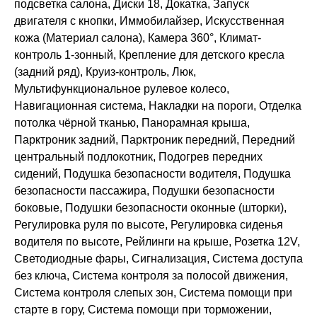
подсветка салона, Диски 18, Докатка, Запуск
двигателя с кнопки, Иммобилайзер, Искусственная
кожа (Материал салона), Камера 360°, Климат-
контроль 1-зонный, Крепление для детского кресла
(задний ряд), Круиз-контроль, Люк,
Мультифункциональное рулевое колесо,
Навигационная система, Накладки на пороги, Отделка
потолка чёрной тканью, Панорамная крыша,
Парктроник задний, Парктроник передний, Передний
центральный подлокотник, Подогрев передних
сидений, Подушка безопасности водителя, Подушка
безопасности пассажира, Подушки безопасности
боковые, Подушки безопасности оконные (шторки),
Регулировка руля по высоте, Регулировка сиденья
водителя по высоте, Рейлинги на крыше, Розетка 12V,
Светодиодные фары, Сигнализация, Система доступа
без ключа, Система контроля за полосой движения,
Система контроля слепых зон, Система помощи при
старте в гору, Система помощи при торможении,