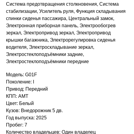
Система предотвращения столкновения, Система
стабилизации, Усилитель руля, Функция складывания
спинки сиденья пассажира, Центральный замок,
Электронная приборная панель, Электрообогрев
зеркал, Электропривод зеркал, Электропривод
крышки багажника, Электрорегулировка сиденья
водителя, Электроскладывание зеркал,
Электростеклоподъёмники задние,
Электростеклоподъёмники передние
Модель: G01F
Поколение: I
Привод: Передний
КПП: AMT
Цвет: Белый
Кузов: Внедорожник 5 дв.
Год выпуска: 2025
Пробег: 7
Количество владельцев: Один владелец