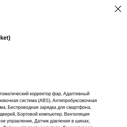
ket)
Автоматический корректор фар, Адаптивный
ровочная система (ABS), Антипробуксовочная
ема, Беспроводная зарядка для смартфона,
 дверей, Бортовой компьютер, Вентиляция
ое управление, Датчик давления в шинах,