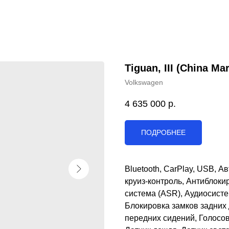
Tiguan, III (China Mar
Volkswagen
4 635 000
р.
ПОДРОБНЕЕ
Bluetooth, CarPlay, USB, 
круиз-контроль, Антиблоки
система (ASR), Аудиосист
Блокировка замков задних
передних сидений, Голосов