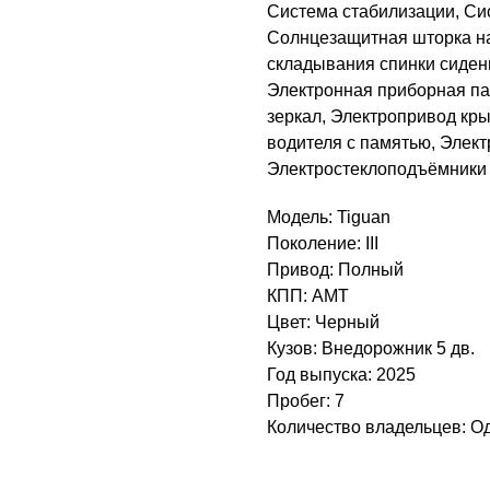
Система стабилизации, Си
Солнцезащитная шторка на 
складывания спинки сиден
Электронная приборная па
зеркал, Электропривод кр
водителя с памятью, Элек
Электростеклоподъёмники 
Модель: Tiguan
Поколение: III
Привод: Полный
КПП: AMT
Цвет: Черный
Кузов: Внедорожник 5 дв.
Год выпуска: 2025
Пробег: 7
Количество владельцев: О