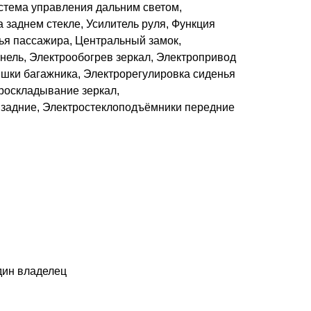
стема управления дальним светом,
заднем стекле, Усилитель руля, Функция
ья пассажира, Центральный замок,
нель, Электрообогрев зеркал, Электропривод
ышки багажника, Электрорегулировка сиденья
троскладывание зеркал,
задние, Электростеклоподъёмники передние
дин владелец