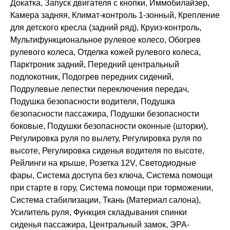
Докатка, Запуск двигателя с кнопки, Иммобилайзер,
Камера задняя, Климат-контроль 1-зонный, Крепление
для детского кресла (задний ряд), Круиз-контроль,
Мультифункциональное рулевое колесо, Обогрев
рулевого колеса, Отделка кожей рулевого колеса,
Парктроник задний, Передний центральный
подлокотник, Подогрев передних сидений,
Подрулевые лепестки переключения передач,
Подушка безопасности водителя, Подушка
безопасности пассажира, Подушки безопасности
боковые, Подушки безопасности оконные (шторки),
Регулировка руля по вылету, Регулировка руля по
высоте, Регулировка сиденья водителя по высоте,
Рейлинги на крыше, Розетка 12V, Светодиодные
фары, Система доступа без ключа, Система помощи
при старте в гору, Система помощи при торможении,
Система стабилизации, Ткань (Материал салона),
Усилитель руля, Функция складывания спинки
сиденья пассажира, Центральный замок, ЭРА-