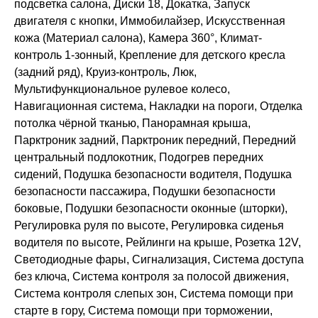
подсветка салона, Диски 18, Докатка, Запуск
двигателя с кнопки, Иммобилайзер, Искусственная
кожа (Материал салона), Камера 360°, Климат-
контроль 1-зонный, Крепление для детского кресла
(задний ряд), Круиз-контроль, Люк,
Мультифункциональное рулевое колесо,
Навигационная система, Накладки на пороги, Отделка
потолка чёрной тканью, Панорамная крыша,
Парктроник задний, Парктроник передний, Передний
центральный подлокотник, Подогрев передних
сидений, Подушка безопасности водителя, Подушка
безопасности пассажира, Подушки безопасности
боковые, Подушки безопасности оконные (шторки),
Регулировка руля по высоте, Регулировка сиденья
водителя по высоте, Рейлинги на крыше, Розетка 12V,
Светодиодные фары, Сигнализация, Система доступа
без ключа, Система контроля за полосой движения,
Система контроля слепых зон, Система помощи при
старте в гору, Система помощи при торможении,