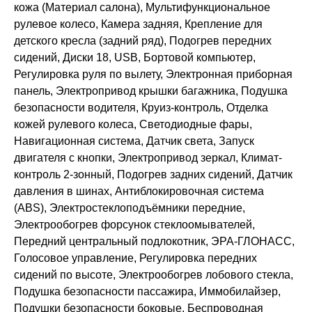
кожа (Материал салона), Мультифункциональное
рулевое колесо, Камера задняя, Крепление для
детского кресла (задний ряд), Подогрев передних
сидений, Диски 18, USB, Бортовой компьютер,
Регулировка руля по вылету, Электронная приборная
панель, Электропривод крышки багажника, Подушка
безопасности водителя, Круиз-контроль, Отделка
кожей рулевого колеса, Светодиодные фары,
Навигационная система, Датчик света, Запуск
двигателя с кнопки, Электропривод зеркал, Климат-
контроль 2-зонный, Подогрев задних сидений, Датчик
давления в шинах, Антиблокировочная система
(ABS), Электростеклоподъёмники передние,
Электрообогрев форсунок стеклоомывателей,
Передний центральный подлокотник, ЭРА-ГЛОНАСС,
Голосовое управление, Регулировка передних
сидений по высоте, Электрообогрев лобового стекла,
Подушка безопасности пассажира, Иммобилайзер,
Подушки безопасности боковые, Беспроводная