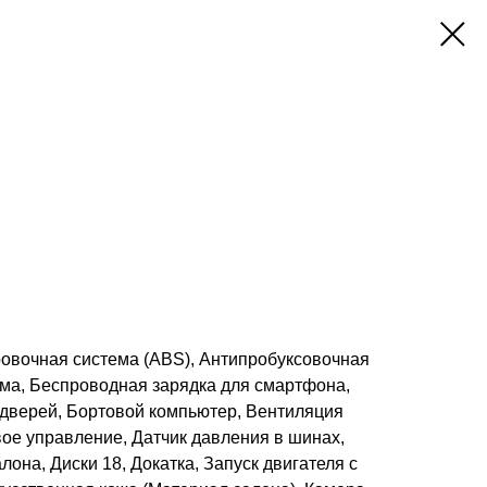
ровочная система (ABS), Антипробуксовочная
ема, Беспроводная зарядка для смартфона,
 дверей, Бортовой компьютер, Вентиляция
ое управление, Датчик давления в шинах,
она, Диски 18, Докатка, Запуск двигателя с