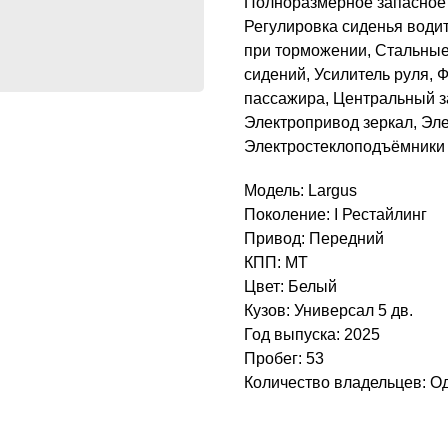
Полноразмерное запасное 
Регулировка сиденья водит
при торможении, Стальные 
сидений, Усилитель руля, 
пассажира, Центральный з
Электропривод зеркал, Эл
Электростеклоподъёмники
Модель: Largus
Поколение: I Рестайлинг
Привод: Передний
КПП: MT
Цвет: Белый
Кузов: Универсал 5 дв.
Год выпуска: 2025
Пробег: 53
Количество владельцев: О