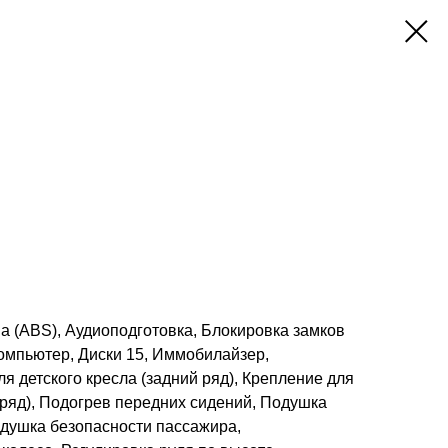
а (ABS), Аудиоподготовка, Блокировка замков
омпьютер, Диски 15, Иммобилайзер,
я детского кресла (задний ряд), Крепление для
 ряд), Подогрев передних сидений, Подушка
одушка безопасности пассажира,