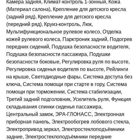
Камера задняя, Климат-контроль 1-зонный, Кожа
(Материал салона), Крепление для детского кресла
(задний ряд), Крепление для детского кресла
(передний ряд), Круиз-контроль, Люк,
Мультифункциональное рулевое колесо, Отделка
кожей рулевого колеса, Парктроник задний, Подогрев
передних сидений, Подушка безопасности водителя,
Подушка безопасности пассажира, Подушки
безопасности боковые, Регулировка руля по высоте,
Регулировка сиденья водителя по высоте, Рейлинги
на крыше, Светодиодные фары, Система доступа без
ключа, Система помощи при старте в гору, Система
помощи при торможении, Система стабилизации,
Третий задний подголовник, Усилитель руля, Функция
складывания спинки сиденья пассажира,
Центральный замок, ЭРА-ГЛОНАСС, Электронная
приборная панель, Электрообогрев лобового стекла,
Электропривод зеркал, Электростеклоподъёмники
задние, Электростеклоподъёмники передние