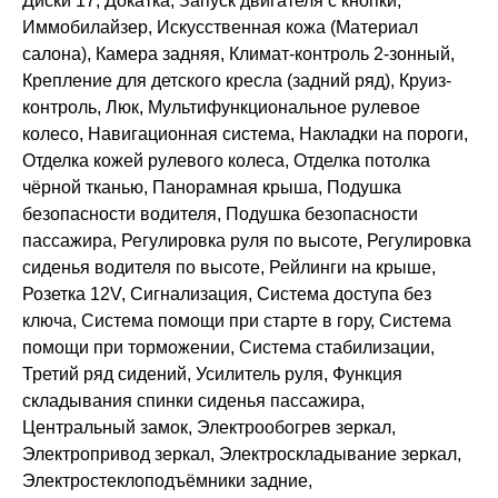
Диски 17, Докатка, Запуск двигателя с кнопки,
Иммобилайзер, Искусственная кожа (Материал
салона), Камера задняя, Климат-контроль 2-зонный,
Крепление для детского кресла (задний ряд), Круиз-
контроль, Люк, Мультифункциональное рулевое
колесо, Навигационная система, Накладки на пороги,
Отделка кожей рулевого колеса, Отделка потолка
чёрной тканью, Панорамная крыша, Подушка
безопасности водителя, Подушка безопасности
пассажира, Регулировка руля по высоте, Регулировка
сиденья водителя по высоте, Рейлинги на крыше,
Розетка 12V, Сигнализация, Система доступа без
ключа, Система помощи при старте в гору, Система
помощи при торможении, Система стабилизации,
Третий ряд сидений, Усилитель руля, Функция
складывания спинки сиденья пассажира,
Центральный замок, Электрообогрев зеркал,
Электропривод зеркал, Электроскладывание зеркал,
Электростеклоподъёмники задние,