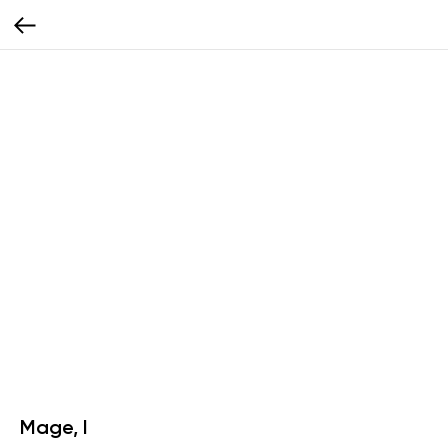
Mage, I