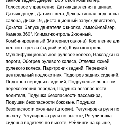
замков задних дверей, Бортовой компьютер,
Голосовое управление, Датчик давления в шинах,
Датчик дождя, Датчик света, Декоративная подсветка
салона, Диски 19, Дистанционный запуск двигателя,
Докатка, Запуск двигателя с кнопки, Иммобилайзер,
Камера 360°, Климат-контроль 2-зонный,
Комбинированный (Материал салона), Крепление для
детского кресла (задний ряд), Круиз-контроль,
Мультифункциональное рулевое колесо, Накладки на
пороги, Обогрев рулевого колеса, Отделка кожей
рулевого колеса, Парктроник задний, Передний
центральный подлокотник, Подогрев задних сидений,
Подогрев передних сидений, Подрулевые лепестки
переключения передач, Подушка безопасности
водителя, Подушка безопасности пассажира,
Подушки безопасности боковые, Подушки
безопасности оконные (шторки), Регулировка руля по
вылету, Регулировка руля по высоте, Регулировка
сиденья водителя по высоте, Рейлинги на крыше,