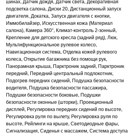
шинах, Датчик дождя, Датчик света, Декоративная
подсветка салона, Диски 20, Дистанционный запуск
двигателя, Докатка, Запуск двигателя с кнопки,
Иммобилайзер, Искусственная кожа (Материал
салона), Камера 360°, Климат-контроль 2-зонный,
Крепление для детского кресла (задний ряд), Люк,
Мультифункциональное рулевое колесо,
Навигационная система, Отделка кожей рулевого
колеса, Открытие багажника без помощи рук,
Панорамная крыша, Парктроник задний, Парктроник
передний, Передний центральный подлокотник,
Подогрев передних сидений, Подушка безопасности
водителя, Подушка безопасности пассажира,
Подушки безопасности боковые, Подушки
безопасности оконные (шторки), Проекционный
дисплей, Регулировка передних сидений по высоте,
Регулировка руля по вылету, Регулировка руля по
высоте, Рейлинги на крыше, Светодиодные фары,
Сигнализация, Сиденья с массажем, Система доступа