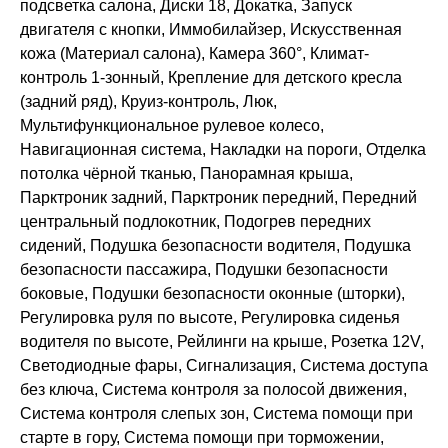
подсветка салона, Диски 18, Докатка, Запуск
двигателя с кнопки, Иммобилайзер, Искусственная
кожа (Материал салона), Камера 360°, Климат-
контроль 1-зонный, Крепление для детского кресла
(задний ряд), Круиз-контроль, Люк,
Мультифункциональное рулевое колесо,
Навигационная система, Накладки на пороги, Отделка
потолка чёрной тканью, Панорамная крыша,
Парктроник задний, Парктроник передний, Передний
центральный подлокотник, Подогрев передних
сидений, Подушка безопасности водителя, Подушка
безопасности пассажира, Подушки безопасности
боковые, Подушки безопасности оконные (шторки),
Регулировка руля по высоте, Регулировка сиденья
водителя по высоте, Рейлинги на крыше, Розетка 12V,
Светодиодные фары, Сигнализация, Система доступа
без ключа, Система контроля за полосой движения,
Система контроля слепых зон, Система помощи при
старте в гору, Система помощи при торможении,