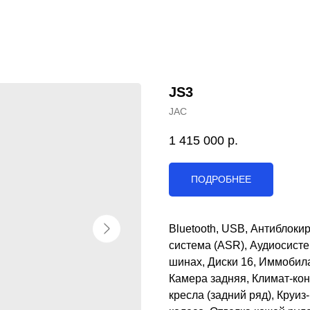
JS3
JAC
1 415 000
р.
ПОДРОБНЕЕ
Bluetooth, USB, Антиблоки
система (ASR), Аудиосисте
шинах, Диски 16, Иммобила
Камера задняя, Климат-кон
кресла (задний ряд), Круи