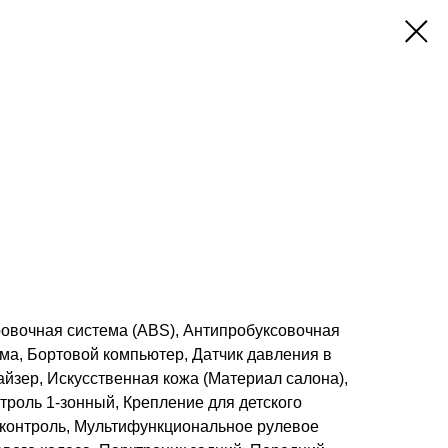
ровочная система (ABS), Антипробуксовочная
ма, Бортовой компьютер, Датчик давления в
йзер, Искусственная кожа (Материал салона),
троль 1-зонный, Крепление для детского
з-контроль, Мультифункциональное рулевое