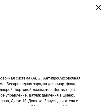
ровочная система (ABS), Антипробуксовочная
ема, Беспроводная зарядка для смартфона,
 дверей, Бортовой компьютер, Вентиляция
ое управление, Датчик давления в шинах,
она, Диски 18, Докатка, Запуск двигателя с