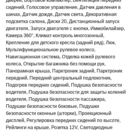
дверей, Бортовой компьютер, Вентиляция передних
сидений, Голосовое управление, Датчик давления в
шинах, Датчик дождя, Датчик света, Декоративная
подсветка салона, Диски 20, Дистанционный запуск
двигателя, Запуск двигателя с кнопки, Иммобилайзер,
Камера 360°, Климат-контроль многозонный,
Крепление для детского кресла (задний ряд), Люк,
Мультифункциональное рулевое колесо,
Навигационная система, Отделка кожей рулевого
колеса, Открытие багажника без помощи рук,
Панорамная крыша, Парктроник задний, Парктроник
передний, Передний центральный подлокотник,
Подогрев передних сидений, Подушка безопасности
водителя, Подушка безопасности для защиты коленей
водителя, Подушка безопасности пассажира,
Подушки безопасности боковые, Подушки
безопасности оконные (шторки), Проекционный
дисплей, Регулировка передних сидений по высоте,
Рейлинги на крыше, Розетка 12V, Светодиодные