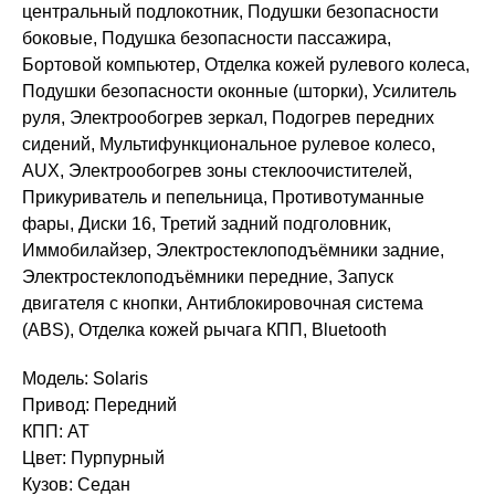
центральный подлокотник, Подушки безопасности
боковые, Подушка безопасности пассажира,
Бортовой компьютер, Отделка кожей рулевого колеса,
Подушки безопасности оконные (шторки), Усилитель
руля, Электрообогрев зеркал, Подогрев передних
сидений, Мультифункциональное рулевое колесо,
AUX, Электрообогрев зоны стеклоочистителей,
Прикуриватель и пепельница, Противотуманные
фары, Диски 16, Третий задний подголовник,
Иммобилайзер, Электростеклоподъёмники задние,
Электростеклоподъёмники передние, Запуск
двигателя с кнопки, Антиблокировочная система
(ABS), Отделка кожей рычага КПП, Bluetooth
Модель: Solaris
Привод: Передний
КПП: AT
Цвет: Пурпурный
Кузов: Седан