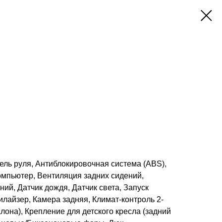
тель руля, Антиблокировочная система (ABS),
омпьютер, Вентиляция задних сидений,
ий, Датчик дождя, Датчик света, Запуск
илайзер, Камера задняя, Климат-контроль 2-
лона), Крепление для детского кресла (задний