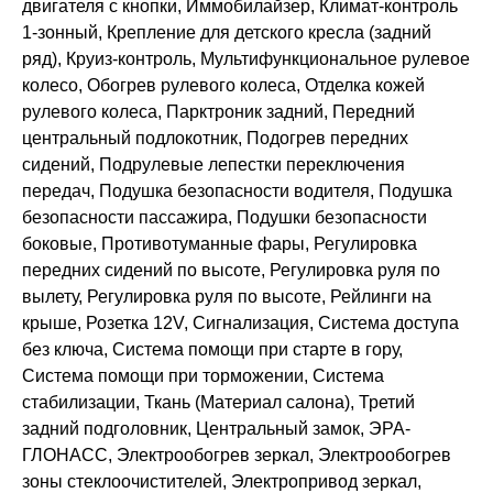
двигателя с кнопки, Иммобилайзер, Климат-контроль
1-зонный, Крепление для детского кресла (задний
ряд), Круиз-контроль, Мультифункциональное рулевое
колесо, Обогрев рулевого колеса, Отделка кожей
рулевого колеса, Парктроник задний, Передний
центральный подлокотник, Подогрев передних
сидений, Подрулевые лепестки переключения
передач, Подушка безопасности водителя, Подушка
безопасности пассажира, Подушки безопасности
боковые, Противотуманные фары, Регулировка
передних сидений по высоте, Регулировка руля по
вылету, Регулировка руля по высоте, Рейлинги на
крыше, Розетка 12V, Сигнализация, Система доступа
без ключа, Система помощи при старте в гору,
Система помощи при торможении, Система
стабилизации, Ткань (Материал салона), Третий
задний подголовник, Центральный замок, ЭРА-
ГЛОНАСС, Электрообогрев зеркал, Электрообогрев
зоны стеклоочистителей, Электропривод зеркал,