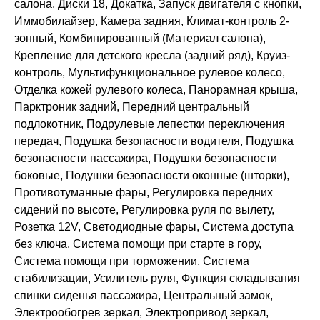
салона, Диски 18, Докатка, Запуск двигателя с кнопки,
Иммобилайзер, Камера задняя, Климат-контроль 2-
зонный, Комбинированный (Материал салона),
Крепление для детского кресла (задний ряд), Круиз-
контроль, Мультифункциональное рулевое колесо,
Отделка кожей рулевого колеса, Панорамная крыша,
Парктроник задний, Передний центральный
подлокотник, Подрулевые лепестки переключения
передач, Подушка безопасности водителя, Подушка
безопасности пассажира, Подушки безопасности
боковые, Подушки безопасности оконные (шторки),
Противотуманные фары, Регулировка передних
сидений по высоте, Регулировка руля по вылету,
Розетка 12V, Светодиодные фары, Система доступа
без ключа, Система помощи при старте в гору,
Система помощи при торможении, Система
стабилизации, Усилитель руля, Функция складывания
спинки сиденья пассажира, Центральный замок,
Электрообогрев зеркал, Электропривод зеркал,