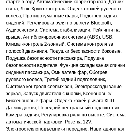
старте в гору, Автоматический корректор фар, Датчик
света, Люк, Круиз-контроль, Отделка кожей рулевого
колеса, Противотуманные фары, Подогрев задних
сидений, Регулировка руля по вылету, Bluetooth,
Аудиосистема, Система стабилизации, Рейлинги на
крыше, Антиблокировочная система (ABS), USB,
Климат-контроль 2-зонный, Система контроля за
полосой движения, Подушки безопасности боковые,
Подушка безопасности пассажира, Подушка
безопасности водителя, Функция складывания спинки
сиденья пассажира, Омыватель фар, Обогрев
рулевого колеса, Третий задний подголовник,
Система контроля слепых зон, Электроскладывание
зеркал, Запуск двигателя с кнопки, Ксеноновые/
Биксеноновые фары, Отделка кожей рычага КПП,
Датчик дождя, Передний центральный подлокотник,
Камера задняя, Регулировка руля по высоте, Система
автоматической парковки, Розетка 12V,
Электростеклоподъёмники передние, Навигационная