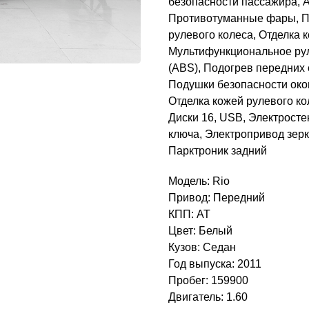
безопасности пассажира, 
Противотуманные фары, По
рулевого колеса, Отделка 
Мультифункциональное рул
(ABS), Подогрев передних
Подушки безопасности окон
Отделка кожей рулевого к
Диски 16, USB, Электрост
ключа, Электропривод зер
Парктроник задний
Модель: Rio
Привод: Передний
КПП: AT
Цвет: Белый
Кузов: Седан
Год выпуска: 2011
Пробег: 159900
Двигатель: 1.60