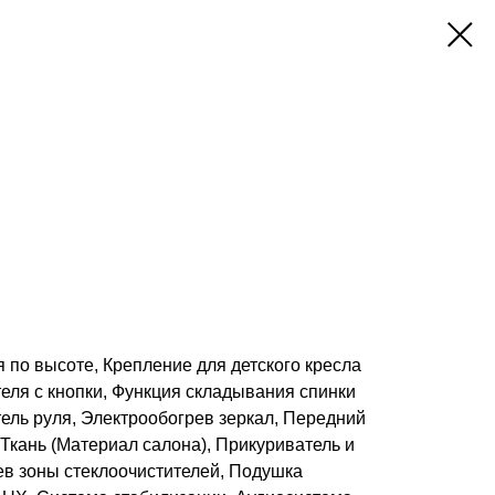
я по высоте, Крепление для детского кресла
ателя с кнопки, Функция складывания спинки
ель руля, Электрообогрев зеркал, Передний
Ткань (Материал салона), Прикуриватель и
ев зоны стеклоочистителей, Подушка