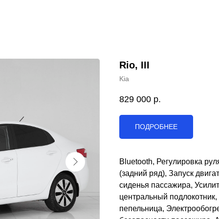
Rio, III
Kia
829 000
р.
ПОДРОБНЕЕ
Bluetooth, Регулировка рул
(задний ряд), Запуск двиг
сиденья пассажира, Усилит
центральный подлокотник, 
пепельница, Электрообогр