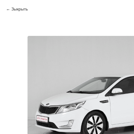
Зыкрыть