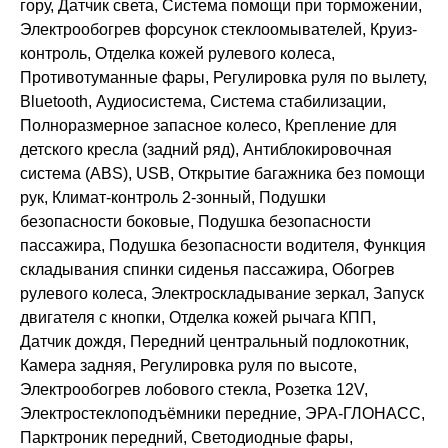
гору, Датчик света, Система помощи при торможении,
Электрообогрев форсунок стеклоомывателей, Круиз-
контроль, Отделка кожей рулевого колеса,
Противотуманные фары, Регулировка руля по вылету,
Bluetooth, Аудиосистема, Система стабилизации,
Полноразмерное запасное колесо, Крепление для
детского кресла (задний ряд), Антиблокировочная
система (ABS), USB, Открытие багажника без помощи
рук, Климат-контроль 2-зонный, Подушки
безопасности боковые, Подушка безопасности
пассажира, Подушка безопасности водителя, Функция
складывания спинки сиденья пассажира, Обогрев
рулевого колеса, Электроскладывание зеркал, Запуск
двигателя с кнопки, Отделка кожей рычага КПП,
Датчик дождя, Передний центральный подлокотник,
Камера задняя, Регулировка руля по высоте,
Электрообогрев лобового стекла, Розетка 12V,
Электростеклоподъёмники передние, ЭРА-ГЛОНАСС,
Парктроник передний, Светодиодные фары,