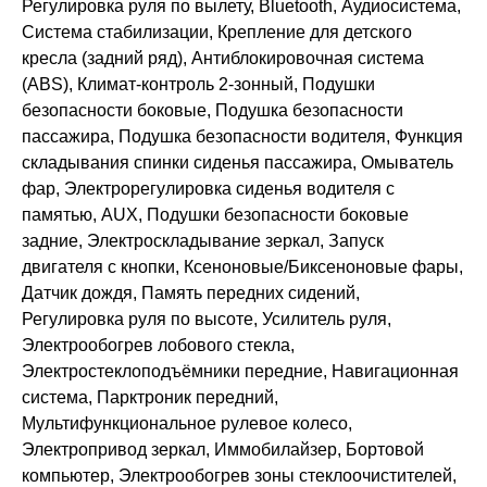
Регулировка руля по вылету, Bluetooth, Аудиосистема,
Система стабилизации, Крепление для детского
кресла (задний ряд), Антиблокировочная система
(ABS), Климат-контроль 2-зонный, Подушки
безопасности боковые, Подушка безопасности
пассажира, Подушка безопасности водителя, Функция
складывания спинки сиденья пассажира, Омыватель
фар, Электрорегулировка сиденья водителя с
памятью, AUX, Подушки безопасности боковые
задние, Электроскладывание зеркал, Запуск
двигателя с кнопки, Ксеноновые/Биксеноновые фары,
Датчик дождя, Память передних сидений,
Регулировка руля по высоте, Усилитель руля,
Электрообогрев лобового стекла,
Электростеклоподъёмники передние, Навигационная
система, Парктроник передний,
Мультифункциональное рулевое колесо,
Электропривод зеркал, Иммобилайзер, Бортовой
компьютер, Электрообогрев зоны стеклоочистителей,