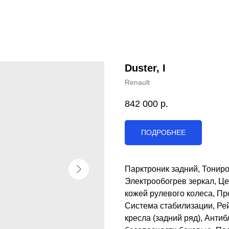
Duster, I
Renault
842 000
р.
ПОДРОБНЕЕ
Парктроник задний, Тонир
Электрообогрев зеркал, Ц
кожей рулевого колеса, Пр
Система стабилизации, Рей
кресла (задний ряд), Анти