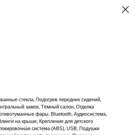
ованные стекла, Подогрев передних сидений,
ентральный замок, Тёмный салон, Отделка
отивотуманные фары, Bluetooth, Аудиосистема,
линги на крыше, Крепление для детского
блокировочная система (ABS), USB, Подушки