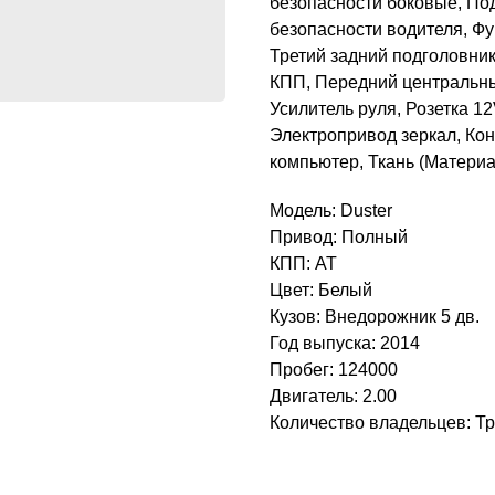
безопасности боковые, По
безопасности водителя, Ф
Третий задний подголовник
КПП, Передний центральны
Усилитель руля, Розетка 1
Электропривод зеркал, Ко
компьютер, Ткань (Матери
Модель: Duster
Привод: Полный
КПП: AT
Цвет: Белый
Кузов: Внедорожник 5 дв.
Год выпуска: 2014
Пробег: 124000
Двигатель: 2.00
Количество владельцев: Т