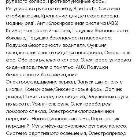
рулевого колеса, Противотуманные фары,
Регулировка руля по вылету, Bluetooth, Система
стабилизации, Крепление для детского кресла
(задний ряд), Антиблокировочная система (ABS),
Климат-контроль 2-зонный, Подушки безопасности
боковые, Подушка безопасности пассажира,
Подушка безопасности водителя, Функция
складывания спинки сиденья пассажира, Омыватель
фар, Обогрев рулевого колеса, Электрорегулировка
сиденья водителя с памятью, AUX, Подушки
безопасности боковые задние,
Электроскладывание зеркал, Запуск двигателя с
кнопки, Ксеноновые/Биксеноновые фары, Датчик
дождя, Память передних сидений, Регулировка руля
по высоте, Усилитель руля, Электрообогрев
лобового стекла, Электростеклоподъёмники
передние, Навигационная система, Парктроник
передний, Мультифункциональное рулевое колесо,
Система адаптивного освещения, Электропривод