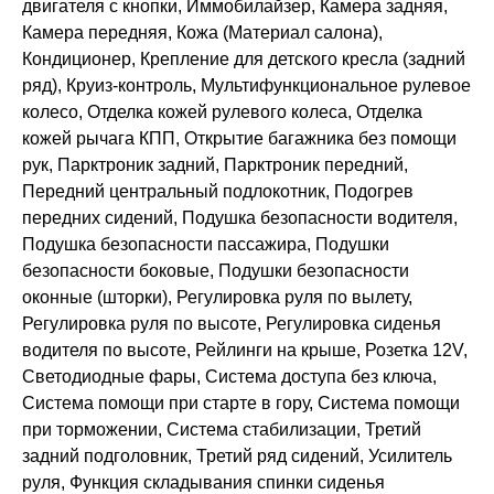
двигателя с кнопки, Иммобилайзер, Камера задняя,
Камера передняя, Кожа (Материал салона),
Кондиционер, Крепление для детского кресла (задний
ряд), Круиз-контроль, Мультифункциональное рулевое
колесо, Отделка кожей рулевого колеса, Отделка
кожей рычага КПП, Открытие багажника без помощи
рук, Парктроник задний, Парктроник передний,
Передний центральный подлокотник, Подогрев
передних сидений, Подушка безопасности водителя,
Подушка безопасности пассажира, Подушки
безопасности боковые, Подушки безопасности
оконные (шторки), Регулировка руля по вылету,
Регулировка руля по высоте, Регулировка сиденья
водителя по высоте, Рейлинги на крыше, Розетка 12V,
Светодиодные фары, Система доступа без ключа,
Система помощи при старте в гору, Система помощи
при торможении, Система стабилизации, Третий
задний подголовник, Третий ряд сидений, Усилитель
руля, Функция складывания спинки сиденья